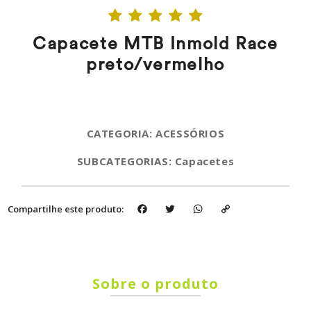
Capacete MTB Inmold Race
preto/vermelho
CATEGORIA: ACESSÓRIOS
SUBCATEGORIAS: Capacetes
Facebook
Twitter
WhatsApp
Copy
Compartilhe este produto:
Link
Sobre o produto