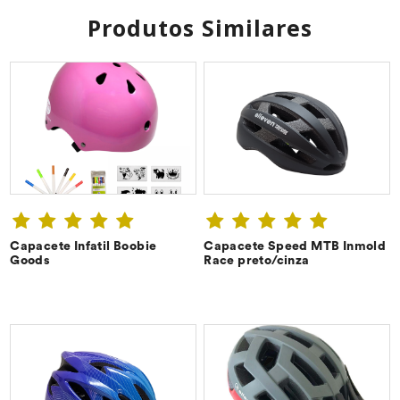
Produtos Similares
Capacete Infatil Boobie
Capacete Speed MTB Inmold
CONFIRA ➔
CONFIRA ➔
Goods
Race preto/cinza