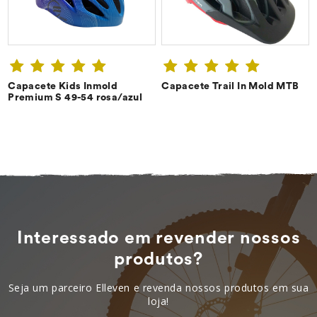
Capacete Kids Inmold
Capacete Trail In Mold MTB
CONFIRA ➔
CONFIRA ➔
Premium S 49-54 rosa/azul
Interessado em revender nossos
produtos?
Seja um parceiro Elleven e revenda nossos produtos em sua
loja!