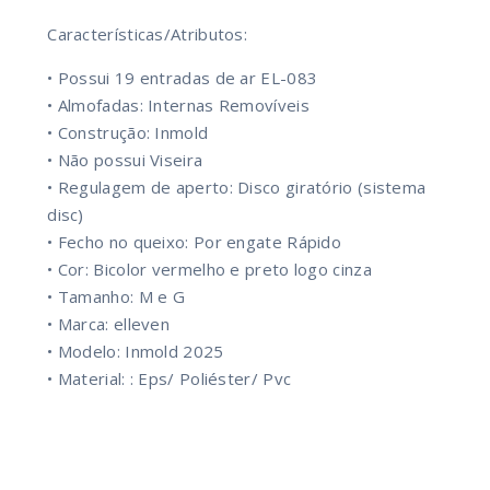
Características/Atributos:
• Possui 19 entradas de ar EL-083
• Almofadas: Internas Removíveis
• Construção: Inmold
• Não possui Viseira
• Regulagem de aperto: Disco giratório (sistema
disc)
• Fecho no queixo: Por engate Rápido
• Cor: Bicolor vermelho e preto logo cinza
• Tamanho: M e G
• Marca: elleven
• Modelo: Inmold 2025
• Material: : Eps/ Poliéster/ Pvc