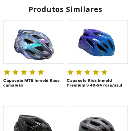
Produtos Similares
Capacete MTB Inmold Race
Capacete Kids Inmold
CONFIRA ➔
CONFIRA ➔
camaleão
Premium S 49-54 rosa/azul