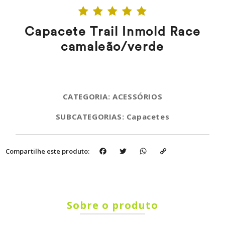
Capacete Trail Inmold Race
camaleão/verde
CATEGORIA: ACESSÓRIOS
SUBCATEGORIAS: Capacetes
Facebook
Twitter
WhatsApp
Copy
Compartilhe este produto:
Link
Sobre o produto