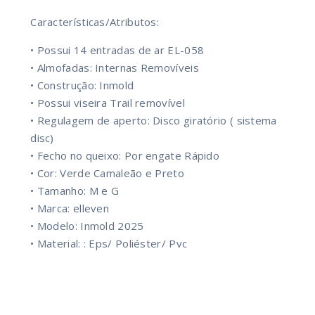
Características/Atributos:
• Possui 14 entradas de ar EL-058
• Almofadas: Internas Removíveis
• Construção: Inmold
• Possui viseira Trail removível
• Regulagem de aperto: Disco giratório ( sistema
disc)
• Fecho no queixo: Por engate Rápido
• Cor: Verde Camaleão e Preto
• Tamanho: M e G
• Marca: elleven
• Modelo: Inmold 2025
• Material: : Eps/ Poliéster/ Pvc