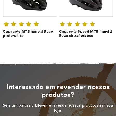
Capacete MTB Inmold Race
Capacete Speed MTB Inmold
CONFIRA ➔
CONFIRA ➔
preto/cinza
Race cinza/branco
Interessado em revender nossos
produtos?
Seja um parceiro Elleven e revenda nossos produtos em sua
loja!