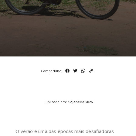
Compartilhe:
Facebook
Twitter
WhatsApp
Copy
Link
Publicado em:
12
janeiro
2026
O verão é uma das épocas mais desafiadoras