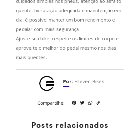
cuidados simples nos pneus, atenção ao asfalto
quente, hidratação adequada e manutenção em
dia, é possível manter um bom rendimento e
pedalar com mais segurança.
Ajuste sua bike, respeite os limites do corpo e
aproveite o melhor do pedal mesmo nos dias
mais quentes.
Por:
Elleven Bikes
Compartilhe:
Facebook
Twitter
WhatsApp
Copy
Link
Posts relacionados