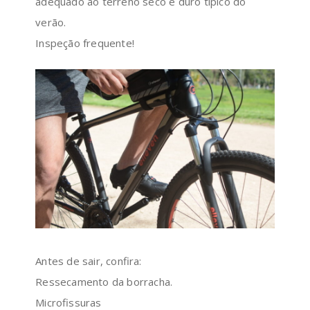
adequado ao terreno seco e duro típico do
verão.
Inspeção frequente!
Antes de sair, confira:
Ressecamento da borracha.
Microfissuras