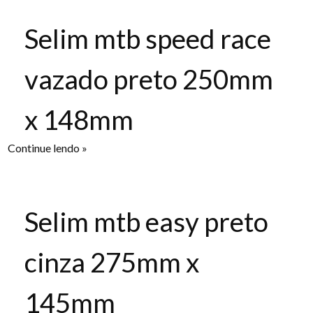
Selim mtb speed race
vazado preto 250mm
x 148mm
Continue lendo »
Selim mtb easy preto
cinza 275mm x
145mm