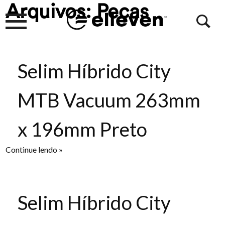
Arquivos:
Peças
Selim Híbrido City
MTB Vacuum 263mm
x 196mm Preto
Continue lendo »
Selim Híbrido City