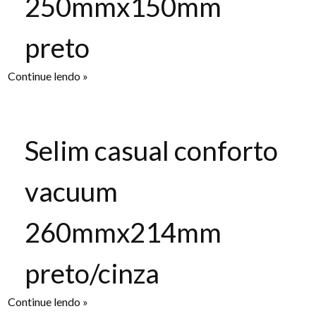
250mmx150mm
preto
Continue lendo »
Selim casual conforto
vacuum
260mmx214mm
preto/cinza
Continue lendo »