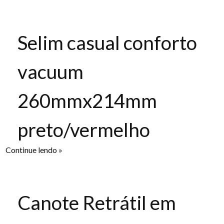
Selim casual conforto
vacuum
260mmx214mm
preto/vermelho
Continue lendo »
Canote Retrátil em