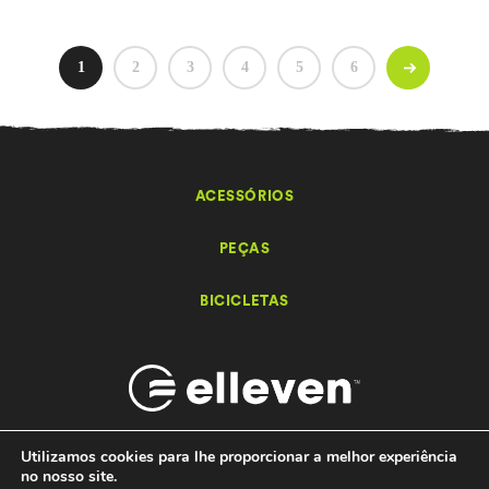
1
2
3
4
5
6
ACESSÓRIOS
PEÇAS
BICICLETAS
Utilizamos cookies para lhe proporcionar a melhor experiência
no nosso site.