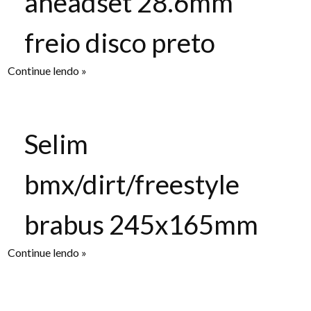
aheadset 28.6mm
freio disco preto
Continue lendo »
Selim
bmx/dirt/freestyle
brabus 245x165mm
Continue lendo »