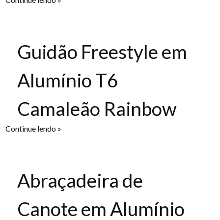
Guidão Freestyle em
Alumínio T6
Camaleão Rainbow
Continue lendo »
Abraçadeira de
Canote em Alumínio