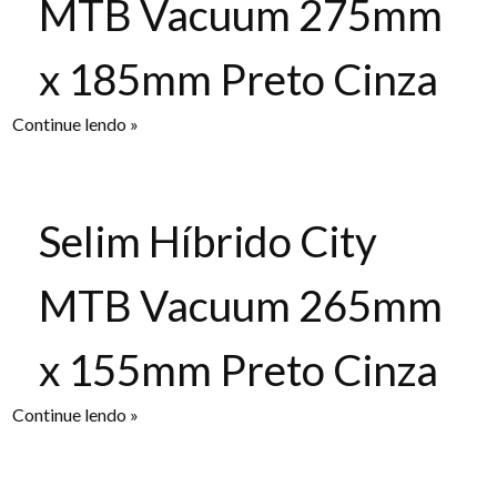
MTB Vacuum 275mm
x 185mm Preto Cinza
Continue lendo »
Selim Híbrido City
MTB Vacuum 265mm
x 155mm Preto Cinza
Continue lendo »