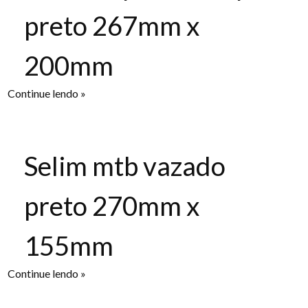
preto 267mm x
200mm
Continue lendo »
Selim mtb vazado
preto 270mm x
155mm
Continue lendo »