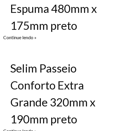
Espuma 480mm x
175mm preto
Continue lendo »
Selim Passeio
Conforto Extra
Grande 320mm x
190mm preto
Continue lendo »