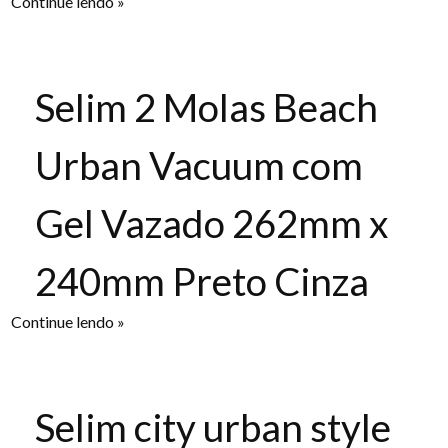
Continue lendo »
Selim 2 Molas Beach
Urban Vacuum com
Gel Vazado 262mm x
240mm Preto Cinza
Continue lendo »
Selim city urban style