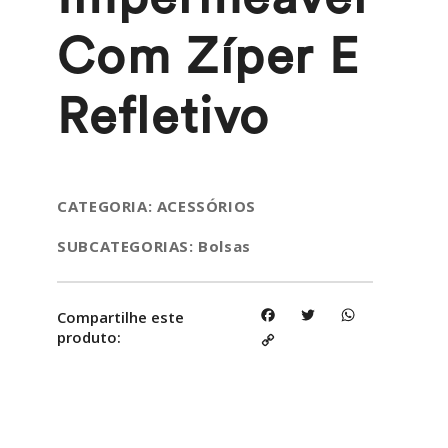
Com Zíper E
Refletivo
CATEGORIA: ACESSÓRIOS
SUBCATEGORIAS: Bolsas
Facebook
Twitter
WhatsApp
Compartilhe este
produto:
Copy
Link