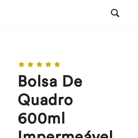
Bolsa De
Quadro
600ml
Impermeável