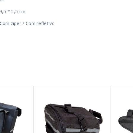
 9,5 * 5,5 cm
Com zíper / Com refletivo