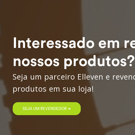
Interessado em r
nossos produtos?
Seja um parceiro Elleven e reve
produtos em sua loja!
SEJA UM REVENDEDOR ➔