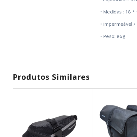
• Medidas : 18 *
• Impermeável / 
• Peso: 86g
Produtos Similares