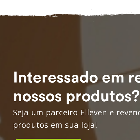
Interessado em r
nossos produtos?
Seja um parceiro Elleven e reve
produtos em sua loja!