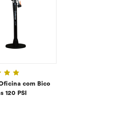
ficina com Bico
as 120 PSI
CONFIRA ➔