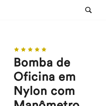
Bomba de
Oficina em
Nylon com
Manômetro