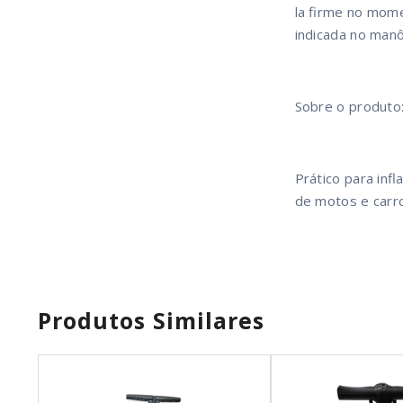
la firme no mom
indicada no man
Sobre o produto
Prático para inf
de motos e carr
Produtos Similares