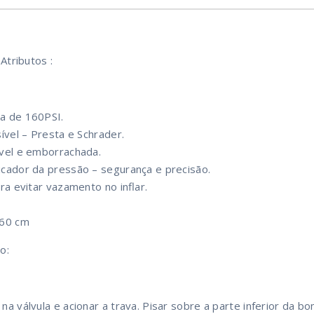
 Atributos :
a de 160PSI.
ível – Presta e Schrader.
ível e emborrachada.
cador da pressão – segurança e precisão.
ra evitar vazamento no inflar.
 60 cm
o:
na válvula e acionar a trava. Pisar sobre a parte inferior da 