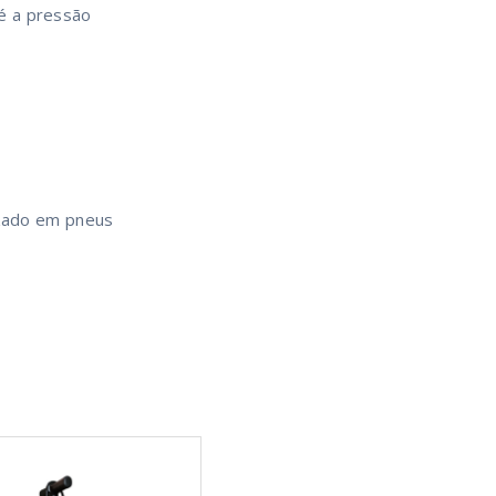
é a pressão
izado em pneus