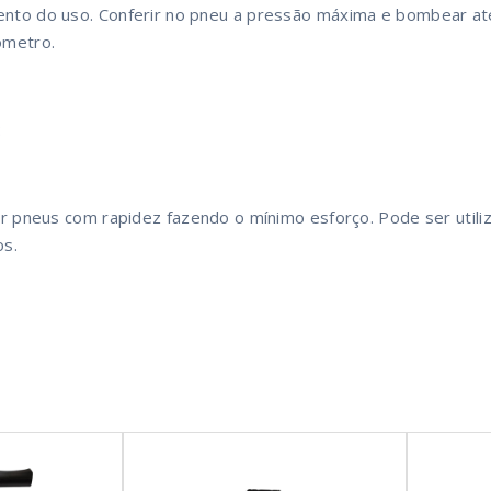
ento do uso. Conferir no pneu a pressão máxima e bombear at
ômetro.
:
lar pneus com rapidez fazendo o mínimo esforço. Pode ser util
os.