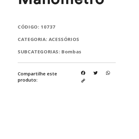
CÓDIGO: 10737
CATEGORIA: ACESSÓRIOS
SUBCATEGORIAS: Bombas
Facebook
Twitter
WhatsApp
Compartilhe este
produto:
Copy
Link