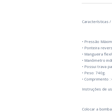
Características /
• Pressão Máxim
• Ponteira revers
• Mangueira flex
• Manômetro indi
• Possui trava pa
• Peso: 740g.
• Comprimento :
Instruções de us
Colocar a bomba 