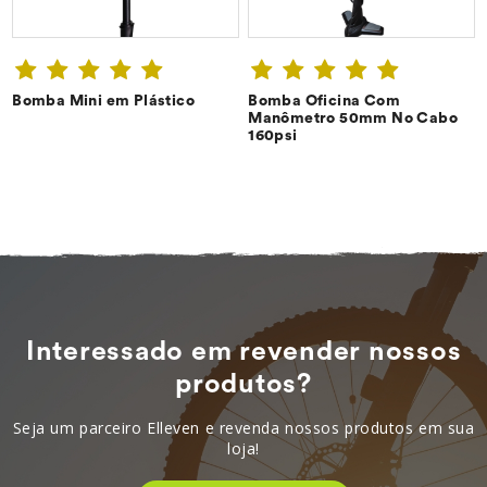
Bomba Mini em Plástico
Bomba Oficina Com
CONFIRA ➔
CONFIRA ➔
Manômetro 50mm No Cabo
160psi
Interessado em revender nossos
produtos?
Seja um parceiro Elleven e revenda nossos produtos em sua
loja!