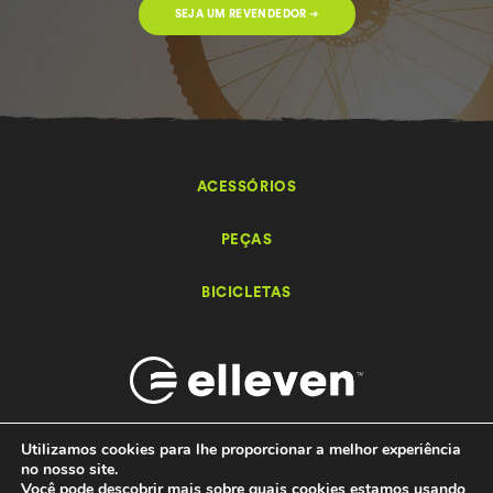
SEJA UM REVENDEDOR ➔
ACESSÓRIOS
PEÇAS
BICICLETAS
Utilizamos cookies para lhe proporcionar a melhor experiência
no nosso site.
Você pode descobrir mais sobre quais cookies estamos usando