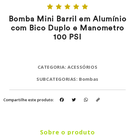
Bomba Mini Barril em Alumínio
com Bico Duplo e Manometro
100 PSI
CATEGORIA: ACESSÓRIOS
SUBCATEGORIAS: Bombas
Facebook
Twitter
WhatsApp
Copy
Compartilhe este produto:
Link
Sobre o produto