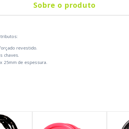
Sobre o produto
tributos:
forçado revestido.
s chaves.
 x 25mm de espessura.