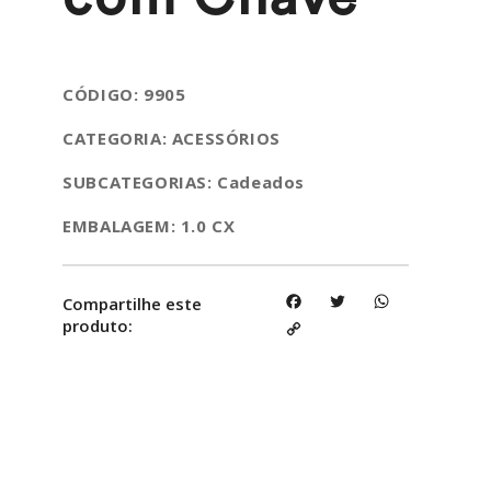
CÓDIGO: 9905
CATEGORIA: ACESSÓRIOS
SUBCATEGORIAS: Cadeados
EMBALAGEM: 1.0 CX
Facebook
Twitter
WhatsApp
Compartilhe este
produto:
Copy
Link