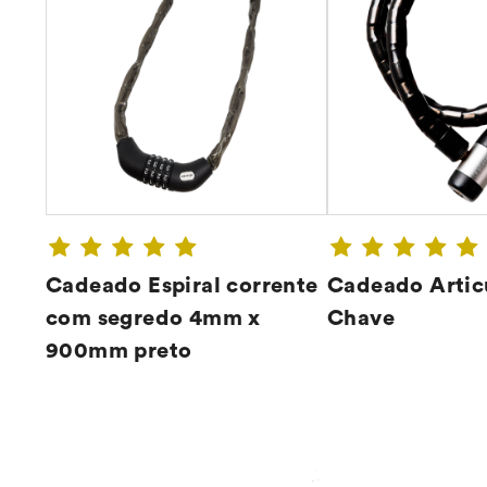
Cadeado Espiral corrente
Cadeado Artic
com segredo 4mm x
Chave
900mm preto
CONFIRA ➔
CONFIR