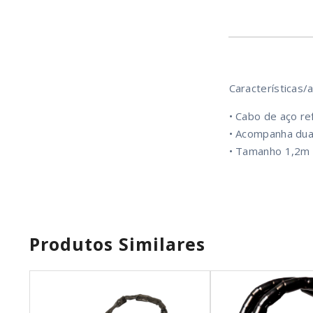
Características/a
• Cabo de aço re
• Acompanha dua
• Tamanho 1,2m
Produtos Similares