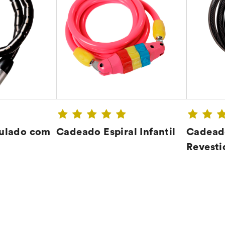
ulado com
Cadeado Espiral Infantil
Cadeado
Revest
A ➔
CONFIRA ➔