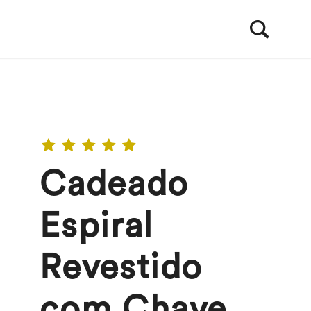
Cadeado
Espiral
Revestido
com Chave