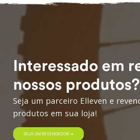
Interessado em r
nossos produtos?
Seja um parceiro Elleven e reve
produtos em sua loja!
SEJA UM REVENDEDOR ➔