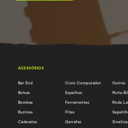
ACESSÓRIOS
Bar End
Ciclo Computador
Outros
Bolsas
Espelhos
Porta Bi
Bombas
Ferramentas
Roda La
Buzinas
Fitas
Sapatilh
Cadeados
Garrafas
Sinaliz