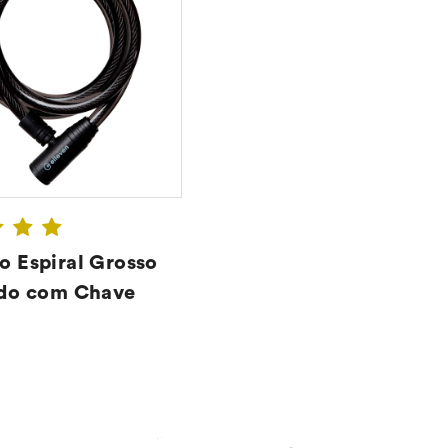
 Espiral Grosso
ido com Chave
CONFIRA ➔