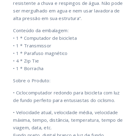
resistente a chuva e respingos de água. Não pode
ser mergulhado em agua e nem usar lavadora de
alta pressão em sua estrutura”.
Conteúdo da embalagem:
• 1 * Computador de bicicleta
• 1 * Transmissor
• 1 * Parafuso magnético
• 4 * Zip Tie
• 1 * Borracha
Sobre o Produto:
• Ciclocomputador redondo para bicicleta com luz
de fundo perfeito para entusiastas do ciclismo.
• Velocidade atual, velocidade média, velocidade
máxima, tempo, distância, temperatura, tempo de
viagem, data, etc.
Fundo preto, digital branco e luz de fundo