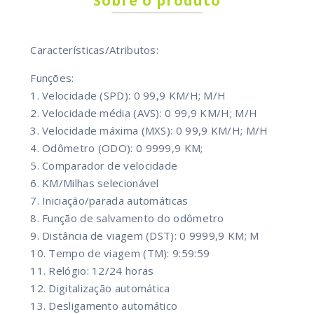
Sobre o produto
Características/Atributos:
Funções:
1. Velocidade (SPD): 0 99,9 KM/H; M/H
2. Velocidade média (AVS): 0 99,9 KM/H; M/H
3. Velocidade máxima (MXS): 0 99,9 KM/H; M/H
4. Odômetro (ODO): 0 9999,9 KM;
5. Comparador de velocidade
6. KM/Milhas selecionável
7. Iniciação/parada automáticas
8. Função de salvamento do odômetro
9. Distância de viagem (DST): 0 9999,9 KM; M
10. Tempo de viagem (TM): 9:59:59
11. Relógio: 12/24 horas
12. Digitalização automática
13. Desligamento automático