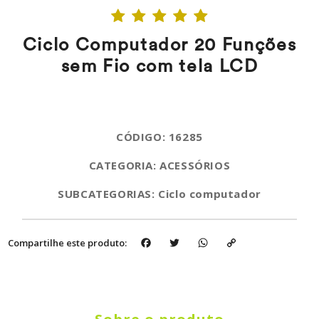
Ciclo Computador 20 Funções
sem Fio com tela LCD
CÓDIGO: 16285
CATEGORIA: ACESSÓRIOS
SUBCATEGORIAS: Ciclo computador
Facebook
Twitter
WhatsApp
Copy
Compartilhe este produto:
Link