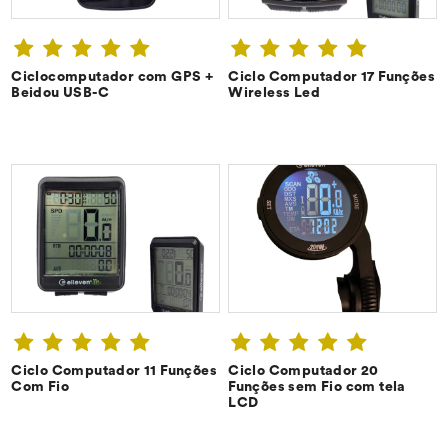
Ciclocomputador com GPS +
Ciclo Computador 17 Funções
CONFIRA ➔
CONFIRA ➔
Beidou USB-C
Wireless Led
Ciclo Computador 11 Funções
Ciclo Computador 20
CONFIRA ➔
CONFIRA ➔
Com Fio
Funções sem Fio com tela
LCD