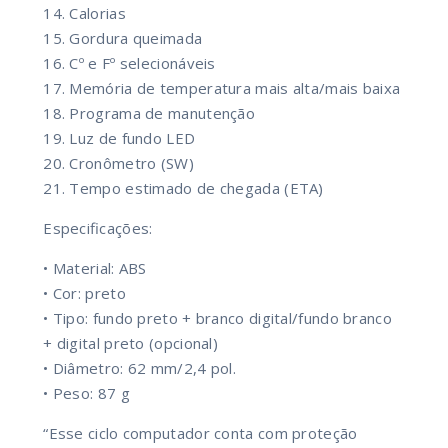
14. Calorias
15. Gordura queimada
16. Cº e Fº selecionáveis
17. Memória de temperatura mais alta/mais baixa
18. Programa de manutenção
19. Luz de fundo LED
20. Cronômetro (SW)
21. Tempo estimado de chegada (ETA)
Especificações:
• Material: ABS
• Cor: preto
• Tipo: fundo preto + branco digital/fundo branco
+ digital preto (opcional)
• Diâmetro: 62 mm/2,4 pol.
• Peso: 87 g
“Esse ciclo computador conta com proteção