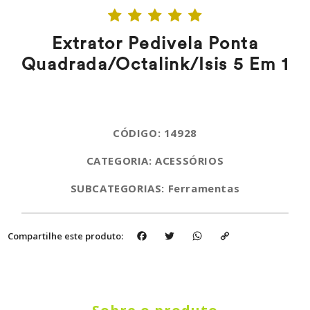
Extrator Pedivela Ponta
Quadrada/Octalink/Isis 5 Em 1
CÓDIGO: 14928
CATEGORIA: ACESSÓRIOS
SUBCATEGORIAS: Ferramentas
Facebook
Twitter
WhatsApp
Copy
Compartilhe este produto:
Link