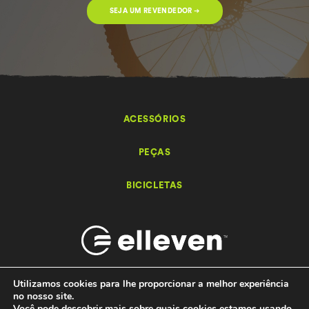
SEJA UM REVENDEDOR ➔
ACESSÓRIOS
PEÇAS
BICICLETAS
Utilizamos cookies para lhe proporcionar a melhor experiência
no nosso site.
Você pode descobrir mais sobre quais cookies estamos usando