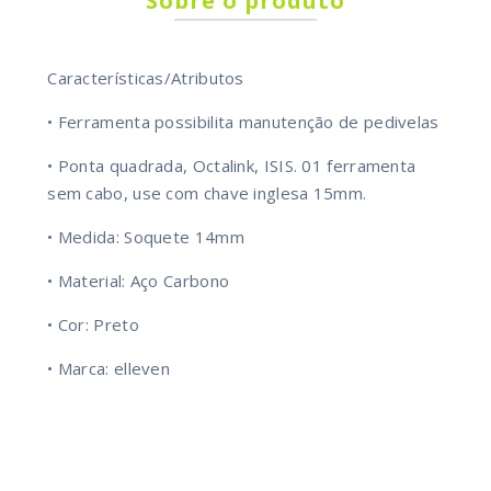
Sobre o produto
Características/Atributos
• Ferramenta possibilita manutenção de pedivelas
• Ponta quadrada, Octalink, ISIS. 01 ferramenta
sem cabo, use com chave inglesa 15mm.
• Medida: Soquete 14mm
• Material: Aço Carbono
• Cor: Preto
• Marca: elleven