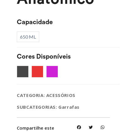
Capacidade
650 ML
Cores Disponíveis
CATEGORIA: ACESSÓRIOS
SUBCATEGORIAS: Garrafas
Facebook
Twitter
WhatsApp
Compartilhe este