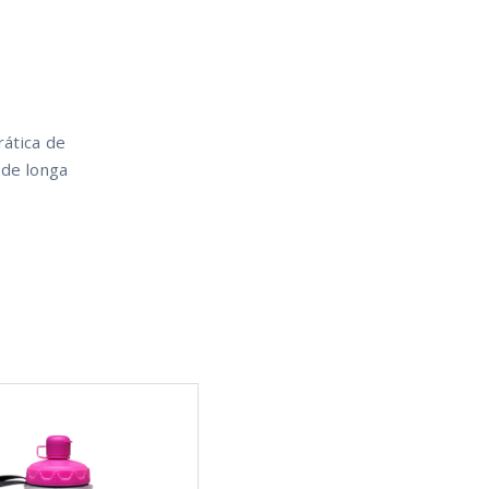
rática de
 de longa