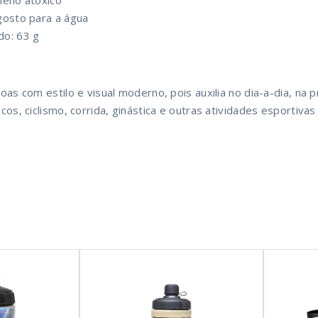
ileno atóxico
gosto para a água
do: 63 g
:
oas com estilo e visual moderno, pois auxilia no dia-a-dia, na p
cos, ciclismo, corrida, ginástica e outras atividades esportivas