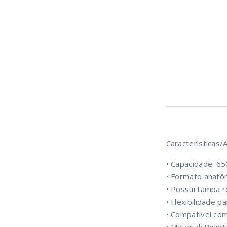
Características/A
• Capacidade: 6
• Formato anatô
• Possui tampa 
• Flexibilidade 
• Compatível com