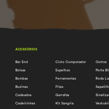
ACESSÓRIOS
Bar End
Ciclo Computador
Outros
Bolsas
Espelhos
Porta Bi
Bombas
Ferramentas
Roda La
Buzinas
Fitas
Sapatilh
Cadeados
Garrafas
Sinaliz
Cadeirinhas
Kit Sangria
Vestuár