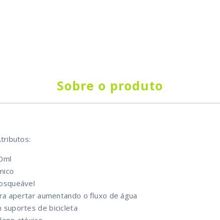
Sobre o produto
tributos:
50ml
mico
rosqueável
para apertar aumentando o fluxo de água
 suportes de bicicleta