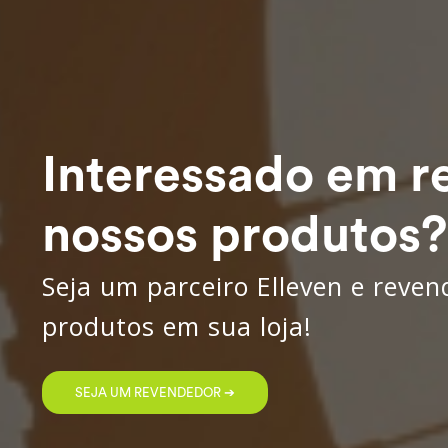
Interessado em r
nossos produtos?
Seja um parceiro Elleven e reve
produtos em sua loja!
SEJA UM REVENDEDOR ➔