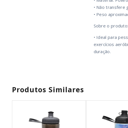
• Material: Poliet
• Não transfere 
• Peso aproxima
Sobre o produto
• Ideal para pess
exercícios aeróbi
duração.
Produtos Similares