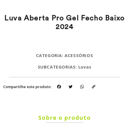
Luva Aberta Pro Gel Fecho Baixo
2024
CATEGORIA: ACESSÓRIOS
SUBCATEGORIAS: Luvas
Facebook
Twitter
WhatsApp
Copy
Compartilhe este produto:
Link
Sobre o produto