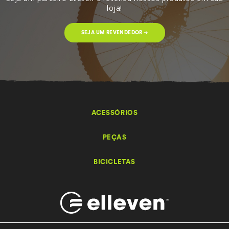
loja!
SEJA UM REVENDEDOR ➔
ACESSÓRIOS
PEÇAS
BICICLETAS