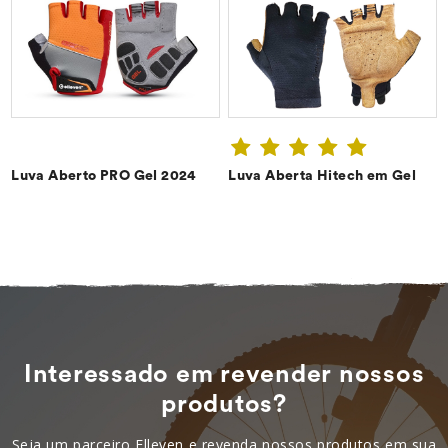
Luva Aberto PRO Gel 2024
Luva Aberta Hitech em Gel
CONFIRA ➔
CONFIRA ➔
Interessado em revender nossos
produtos?
Seja um parceiro Elleven e revenda nossos produtos em sua