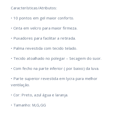
Características/Atributos:
• 10 pontos em gel maior conforto.
• Cinta em velcro para maior firmeza.
• Puxadores para facilitar a retirada.
• Palma revestida com tecido telado.
• Tecido atoalhado no polegar – Secagem do suor.
• Com fecho na parte inferior ( por baixo) da luva.
• Parte superior revestida em lycra para melhor
ventilação.
• Cor: Preto, azul água e laranja.
• Tamanho: M,G,GG