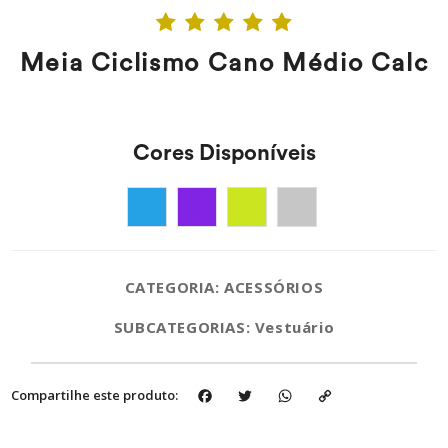
Meia Ciclismo Cano Médio Calc
Cores Disponíveis
CATEGORIA: ACESSÓRIOS
SUBCATEGORIAS: Vestuário
Facebook
Twitter
WhatsApp
Copy
Compartilhe este produto:
Link