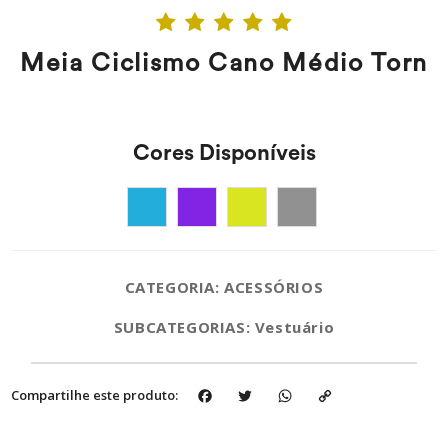
Meia Ciclismo Cano Médio Torn
Cores Disponíveis
CATEGORIA: ACESSÓRIOS
SUBCATEGORIAS: Vestuário
Facebook
Twitter
WhatsApp
Copy
Compartilhe este produto:
Link