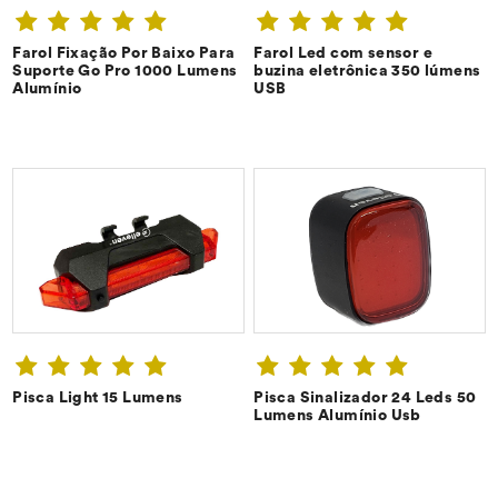
Farol Fixação Por Baixo Para
Farol Led com sensor e
CONFIRA ➔
CONFIRA ➔
Suporte Go Pro 1000 Lumens
buzina eletrônica 350 lúmens
Alumínio
USB
Pisca Light 15 Lumens
Pisca Sinalizador 24 Leds 50
CONFIRA ➔
CONFIRA ➔
Lumens Alumínio Usb