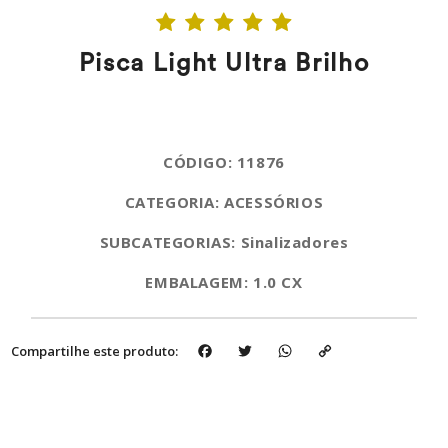
Pisca Light Ultra Brilho
CÓDIGO: 11876
CATEGORIA: ACESSÓRIOS
SUBCATEGORIAS: Sinalizadores
EMBALAGEM: 1.0 CX
Facebook
Twitter
WhatsApp
Copy
Compartilhe este produto:
Link