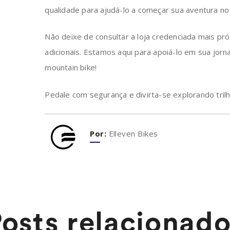
qualidade para ajudá-lo a começar sua aventura no 
Não deixe de consultar a loja credenciada mais pr
adicionais. Estamos aqui para apoiá-lo em sua jo
mountain bike!
Pedale com segurança e divirta-se explorando trilha
Por:
Elleven Bikes
osts relacionad