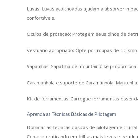
Luvas: Luvas acolchoadas ajudam a absorver imp
confortáveis.
Óculos de proteção: Protegem seus olhos de detri
Vestuário apropriado: Opte por roupas de ciclismo 
Sapatilhas: Sapatilha de mountain bike proporciona
Caramanhola e suporte de Caramanhola: Mantenha-s
Kit de ferramentas: Carregue ferramentas essencia
Aprenda as Técnicas Básicas de Pilotagem
Dominar as técnicas básicas de pilotagem é crucial
Comece praticando em trilhas mais leves e, gradu