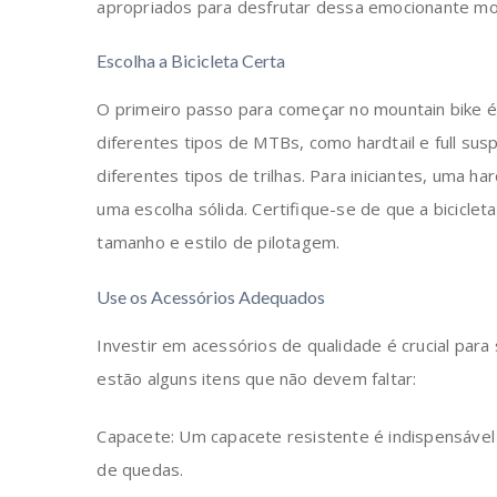
apropriados para desfrutar dessa emocionante mo
Escolha a Bicicleta Certa
O primeiro passo para começar no mountain bike é e
diferentes tipos de MTBs, como hardtail e full su
diferentes tipos de trilhas. Para iniciantes, uma ha
uma escolha sólida. Certifique-se de que a bicicle
tamanho e estilo de pilotagem.
Use os Acessórios Adequados
Investir em acessórios de qualidade é crucial para
estão alguns itens que não devem faltar:
Capacete: Um capacete resistente é indispensáve
de quedas.