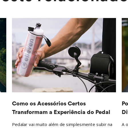
Como os Acessórios Certos
Po
Transformam a Experiência do Pedal
Di
Pedalar vai muito além de simplesmente subir na
A o