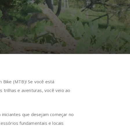
n Bike (MTB)! Se você está
trilhas e aventuras, você veio ao
a iniciantes que desejam começar no
ssórios fundamentais e locais