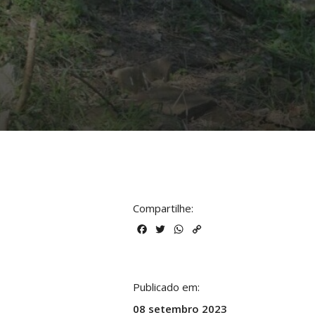
Compartilhe:
Facebook
Twitter
WhatsApp
Copy
Link
Publicado em:
08
setembro
2023