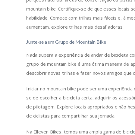
mountain bike. Certifique-se de que esses locais 
habilidade. Comece com trilhas mais fáceis e, à me
aumentam, explore trilhas mais desafiadoras.
Junte-se a um Grupo de Mountain Bike
Nada supera a experiência de andar de bicicleta c
grupo de mountain bike é uma ótima maneira de apr
descobrir novas trilhas e fazer novos amigos que
Iniciar no mountain bike pode ser uma experiência
se de escolher a bicicleta certa, adquirir os acessó
de pilotagem. Explore locais apropriados e não he
de ciclistas para compartilhar sua jornada.
Na Elleven Bikes, temos uma ampla gama de bicicl