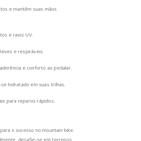
actos e mantêm suas mãos
tos e raios UV.
leves e respiráveis.
 aderência e conforto ao pedalar.
e hidratado em suas trilhas.
is para reparos rápidos.
 para o sucesso no mountain bike.
almente, desafie-se em terrenos