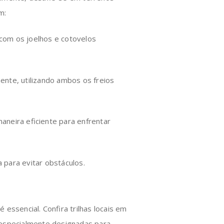
m:
com os joelhos e cotovelos
ente, utilizando ambos os freios
aneira eficiente para enfrentar
a para evitar obstáculos.
essencial. Confira trilhas locais em
 especialmente designadas para