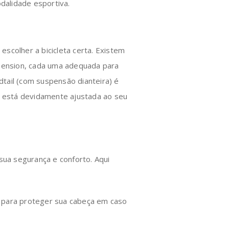
dalidade esportiva.
scolher a bicicleta certa. Existem
spension, cada uma adequada para
rdtail (com suspensão dianteira) é
ta está devidamente ajustada ao seu
 sua segurança e conforto. Aqui
l para proteger sua cabeça em caso