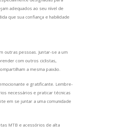
sejam adequados ao seu nível de
dida que sua confiança e habilidade
om outras pessoas. Juntar-se a um
ender com outros ciclistas,
 compartilham a mesma paixão.
 emocionante e gratificante. Lembre-
rios necessários e praticar técnicas
site em se juntar a uma comunidade
etas MTB e acessórios de alta