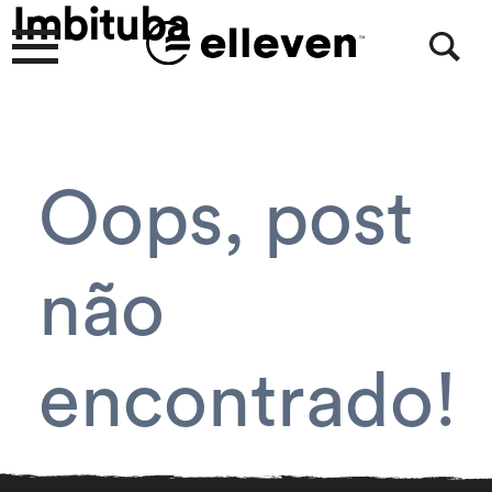
Imbituba
Oops, post
não
encontrado!