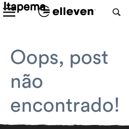
Itapema
Oops, post
não
encontrado!