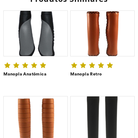
Manopla Anatômica
Manopla Retro
CONFIRA ➔
CONFIRA ➔