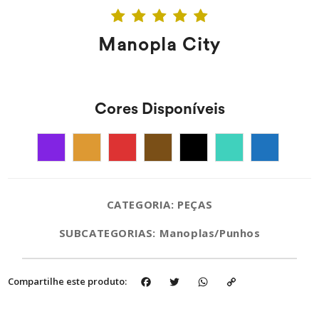
Manopla City
Cores Disponíveis
CATEGORIA: PEÇAS
SUBCATEGORIAS: Manoplas/Punhos
Facebook
Twitter
WhatsApp
Copy
Compartilhe este produto:
Link