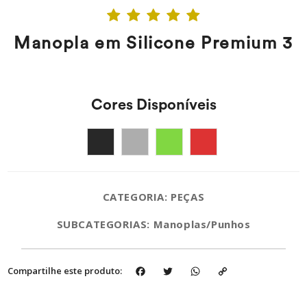
Manopla em Silicone Premium 3
Cores Disponíveis
CATEGORIA: PEÇAS
SUBCATEGORIAS: Manoplas/Punhos
Facebook
Twitter
WhatsApp
Copy
Compartilhe este produto:
Link