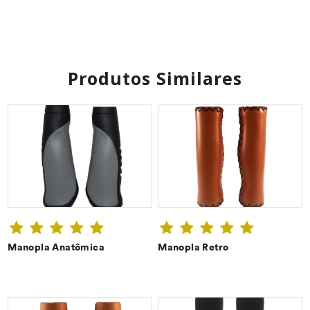
Produtos Similares
Manopla Anatômica
Manopla Retro
CONFIRA ➔
CONFIRA ➔