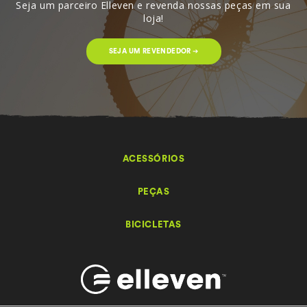
Seja um parceiro Elleven e revenda nossas peças em sua
loja!
SEJA UM REVENDEDOR ➔
ACESSÓRIOS
PEÇAS
BICICLETAS