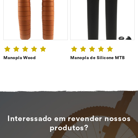
Manopla Wood
Manopla de Silicone MTB
CONFIRA ➔
CONFIRA ➔
Interessado em revender nossos
produtos?