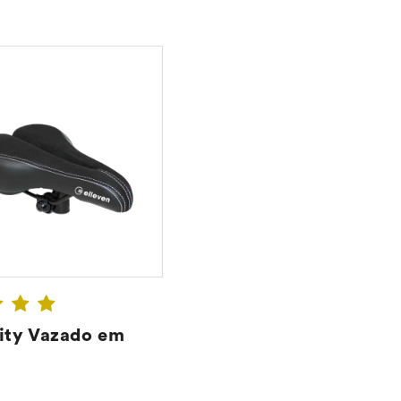
ity Vazado em
CONFIRA ➔