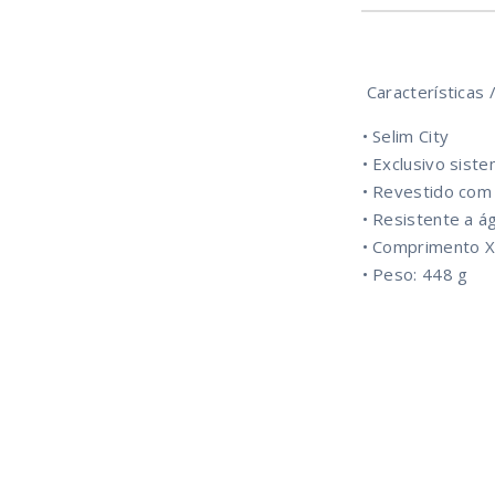
Características 
•
Selim City
•
Exclusivo sist
•
Revestido com 
•
Resistente a á
•
Comprimento 
•
Peso: 448 g