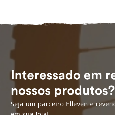
Interessado em r
nossos produtos?
Seja um parceiro Elleven e reve
em sua loja!