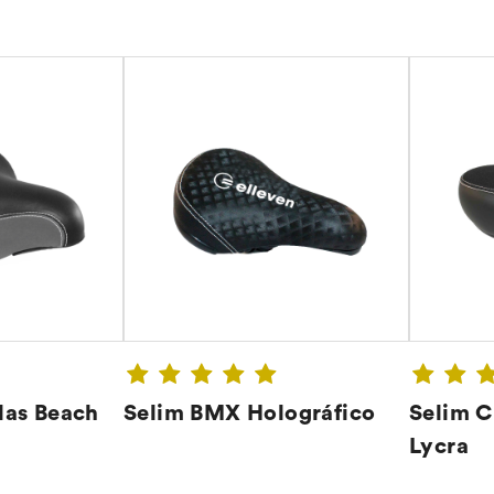
las Beach
Selim BMX Holográfico
Selim C
Lycra
A ➔
CONFIRA ➔