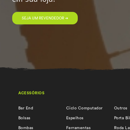
SEJA UM REVENDEDOR ➔
ACESSÓRIOS
Bar End
Ciclo Computador
Outros
Bolsas
Espelhos
Porta Bi
Bombas
Ferramentas
Roda La