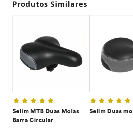
Produtos Similares
Selim MTB Duas Molas
Selim Duas mo
Barra Circular
CONFIRA ➔
CONFIR