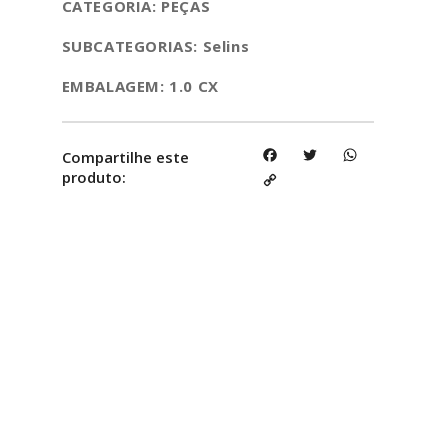
CATEGORIA: PEÇAS
SUBCATEGORIAS: Selins
EMBALAGEM: 1.0 CX
Facebook
Twitter
WhatsAp
Compartilhe este
produto:
Copy
Link