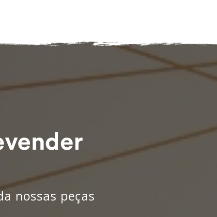
evender
nda nossas peças