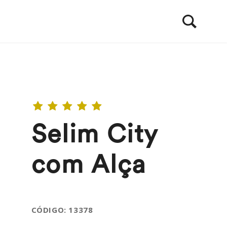
Selim City
com Alça
CÓDIGO: 13378