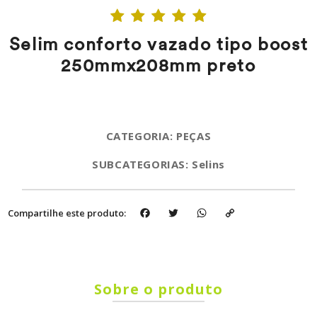
Selim conforto vazado tipo boost
250mmx208mm preto
CATEGORIA: PEÇAS
SUBCATEGORIAS: Selins
Facebook
Twitter
WhatsApp
Copy
Compartilhe este produto:
Link
Sobre o produto