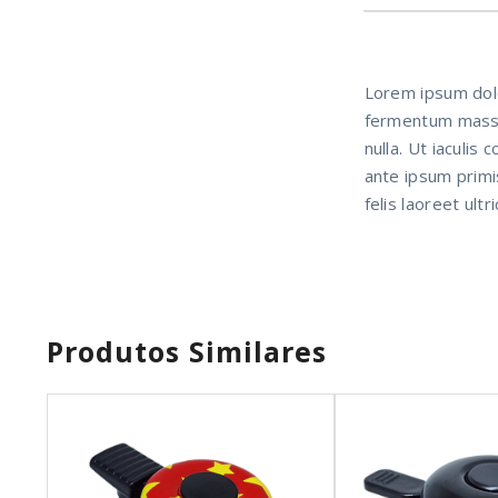
Lorem ipsum dolor
fermentum massa v
nulla. Ut iaculi
ante ipsum primis
felis laoreet ultri
Produtos Similares