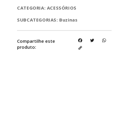
CATEGORIA: ACESSÓRIOS
SUBCATEGORIAS: Buzinas
Facebook
Twitter
WhatsApp
Compartilhe este
produto:
Copy
Link