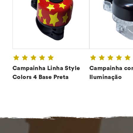
Campainha Linha Style
Campainha co
Colors 4 Base Preta
Iluminação
CONFIRA ➔
CONFIR