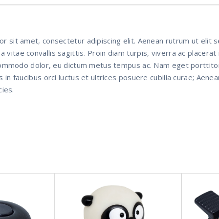
 sit amet, consectetur adipiscing elit. Aenean rutrum ut elit s
itae convallis sagittis. Proin diam turpis, viverra ac placerat 
s commodo dolor, eu dictum metus tempus ac. Nam eget porttito
 in faucibus orci luctus et ultrices posuere cubilia curae; Aenea
cies.