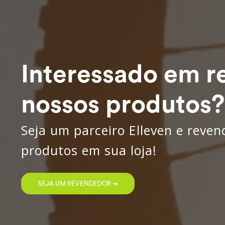
Interessado em r
nossos produtos?
Seja um parceiro Elleven e reve
produtos em sua loja!
SEJA UM REVENDEDOR ➔