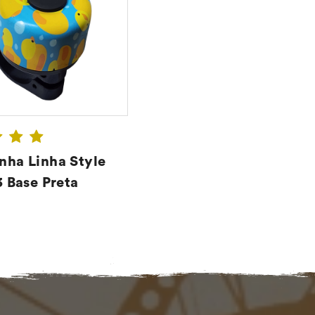
ha Linha Style
3 Base Preta
CONFIRA ➔