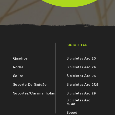
BICICLETAS
Quadros
Bicicletas Aro 20
s
Rodas
Bicicletas Aro 24
Selins
Bicicletas Aro 26
Suporte De Guidão
Bicicletas Aro 27,5
Suportes/Caramanholas
Bicicletas Aro 29
Bicicletas Aro
700c
Speed