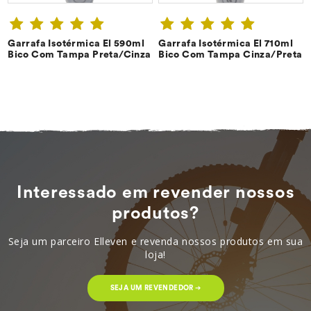
Garrafa Isotérmica El 590ml
Garrafa Isotérmica El 710ml
CONFIRA ➔
CONFIRA ➔
Bico Com Tampa Preta/Cinza
Bico Com Tampa Cinza/Preta
Interessado em revender nossos
produtos?
Seja um parceiro Elleven e revenda nossos produtos em sua
loja!
SEJA UM REVENDEDOR ➔