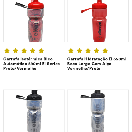
Garrafa Isotérmica Bico
Garrafa Hidratação El 650ml
CONFIRA ➔
CONFIRA ➔
Automático 590ml El Series
Boca Larga Com Alça
Preto/Vermelho
Vermelho/Preto