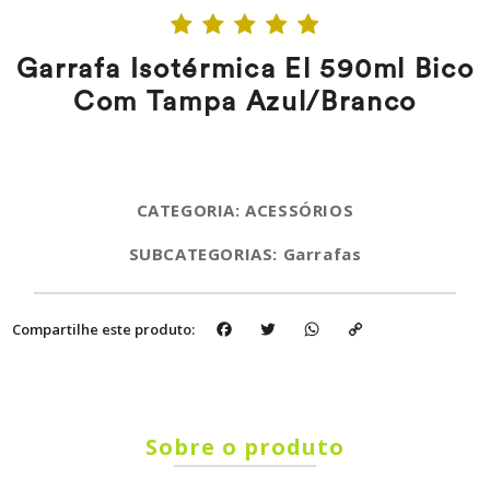
Garrafa Isotérmica El 590ml Bico
Com Tampa Azul/Branco
CATEGORIA: ACESSÓRIOS
SUBCATEGORIAS: Garrafas
Facebook
Twitter
WhatsApp
Copy
Compartilhe este produto:
Link
Sobre o produto