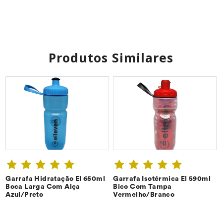
Produtos Similares
Garrafa Hidratação El 650ml
Garrafa Isotérmica El 590ml
CONFIRA ➔
CONFIRA ➔
Boca Larga Com Alça
Bico Com Tampa
Azul/Preto
Vermelho/Branco