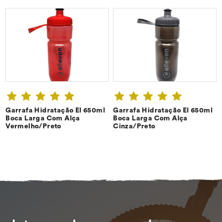
Garrafa Hidratação El 650ml
Garrafa Hidratação El 650ml
CONFIRA ➔
CONFIRA ➔
Boca Larga Com Alça
Boca Larga Com Alça
Vermelho/Preto
Cinza/Preto