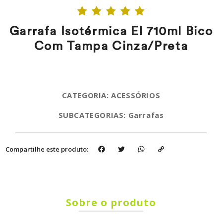
Garrafa Isotérmica El 710ml Bico
Com Tampa Cinza/Preta
CATEGORIA: ACESSÓRIOS
SUBCATEGORIAS: Garrafas
Facebook
Twitter
WhatsApp
Copy
Compartilhe este produto:
Link
Sobre o produto