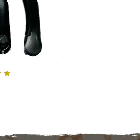
CONFIRA ➔