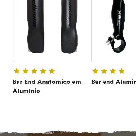
Bar End Anatômico em
Bar end Alumi
Alumínio
CONFIRA ➔
CONFIR