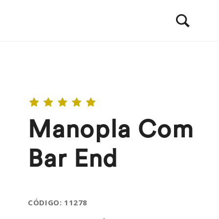
Manopla Com
Bar End
CÓDIGO: 11278