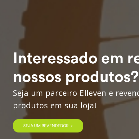
Interessado em r
nossos produtos?
Seja um parceiro Elleven e reve
produtos em sua loja!
SEJA UM REVENDEDOR ➔