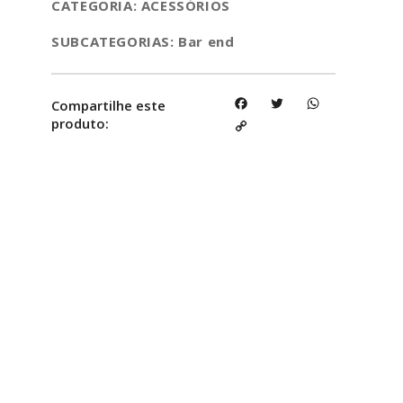
CATEGORIA: ACESSÓRIOS
SUBCATEGORIAS: Bar end
Facebook
Twitter
WhatsApp
Compartilhe este
produto:
Copy
Link