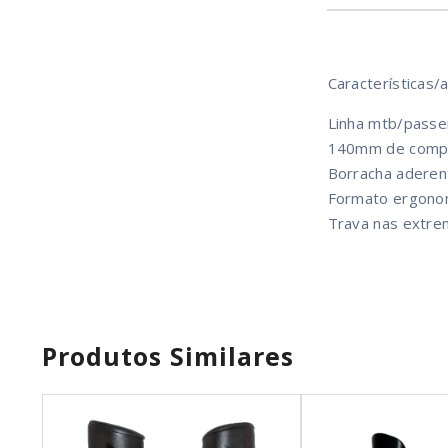
Características/a
Linha mtb/passei
140mm de compr
Borracha aderen
Formato ergonom
Trava nas extrem
Produtos Similares