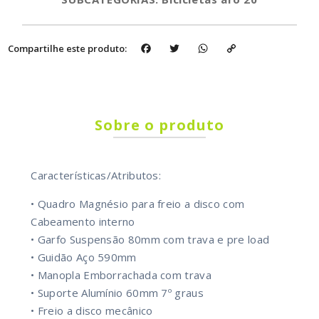
Facebook
Twitter
WhatsApp
Copy
Compartilhe este produto:
Link
Sobre o produto
Características/Atributos:
• Quadro Magnésio para freio a disco com
Cabeamento interno
• Garfo Suspensão 80mm com trava e pre load
• Guidão Aço 590mm
• Manopla Emborrachada com trava
• Suporte Alumínio 60mm 7º graus
• Freio a disco mecânico