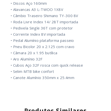
• Discos Aço 160mm
• Alavancas A3 L-TWOO 1X8V
• Câmbio Traseiro Shimano TY-300 8V
• Roda Livre Index 14/ 28T importada
• Pedivela Single 36T com protetor
• Corrente Index 8V importada
• Pedal Alumínio plataforma passeio
• Pneu Bicolor 20 x 2.125 com cravo
• Câmara 20 x 1.95 butílica
• Aro Alumínio 32F
• Cubos Aço 32F rosca com quick release
• Selim MTB bike confort
• Canote Alumínio 350mm x 25.4mm
Produtos Similares