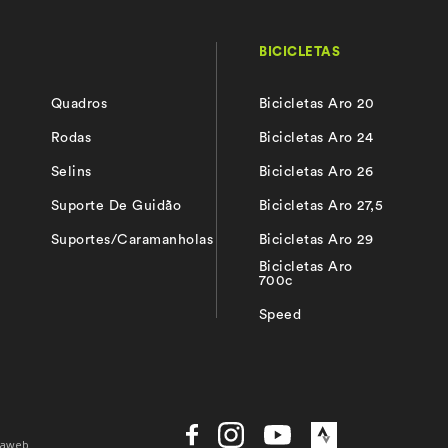
BICICLETAS
Quadros
Bicicletas Aro 20
s
Rodas
Bicicletas Aro 24
Selins
Bicicletas Aro 26
Suporte De Guidão
Bicicletas Aro 27,5
Suportes/Caramanholas
Bicicletas Aro 29
Bicicletas Aro
700c
Speed
daweb