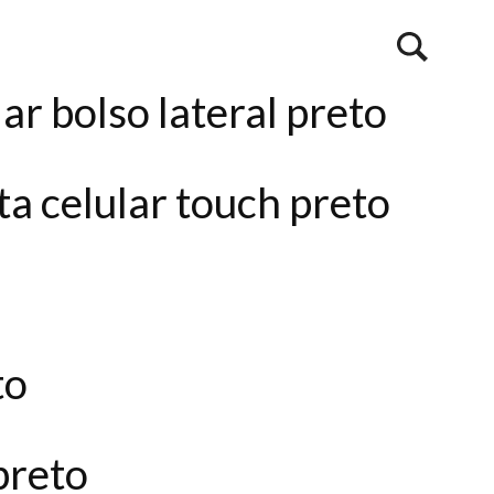
ar bolso lateral preto
ta celular touch preto
to
preto