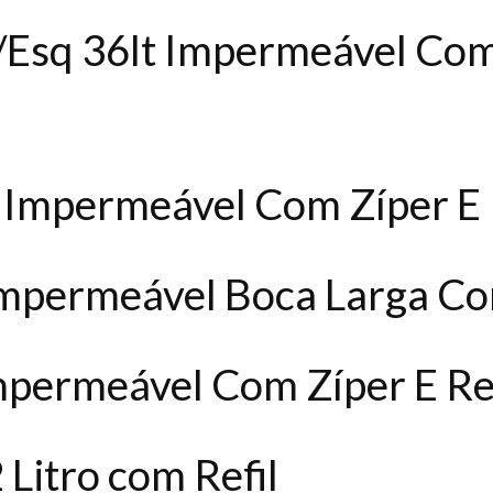
/Esq 36lt Impermeável Com
Impermeável Com Zíper E 
Impermeável Boca Larga Co
mpermeável Com Zíper E Re
Litro com Refil