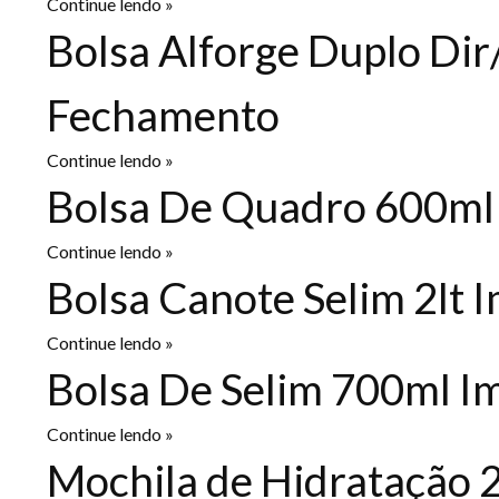
Continue lendo »
Bolsa Alforge Duplo Dir
Fechamento
Continue lendo »
Bolsa De Quadro 600ml 
Continue lendo »
Bolsa Canote Selim 2lt 
Continue lendo »
Bolsa De Selim 700ml I
Continue lendo »
Mochila de Hidratação 2 