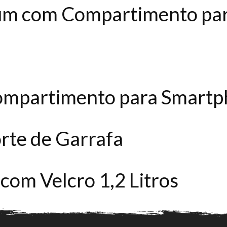
um com Compartimento pa
ompartimento para Smart
rte de Garrafa
 com Velcro 1,2 Litros
ompartimento para Smartp