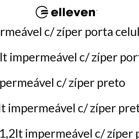
rmeável c/ zíper porta celul
 lt impermeável c/ zíper por
permeável c/ zíper preto
t impermeável c/ zíper pre
1,2lt impermeável c/ zíper 