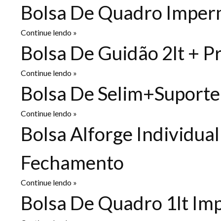
Bolsa De Quadro Imperm
Continue lendo »
Bolsa De Guidão 2lt + P
Continue lendo »
Bolsa De Selim+Suporte
Continue lendo »
Bolsa Alforge Individua
Fechamento
Continue lendo »
Bolsa De Quadro 1lt Im