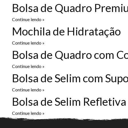
Bolsa de Quadro Premi
Continue lendo »
Mochila de Hidratação
Continue lendo »
Bolsa de Quadro com C
Continue lendo »
Bolsa de Selim com Supo
Continue lendo »
Bolsa de Selim Refletiva
Continue lendo »
Bolsa de Guidão com C