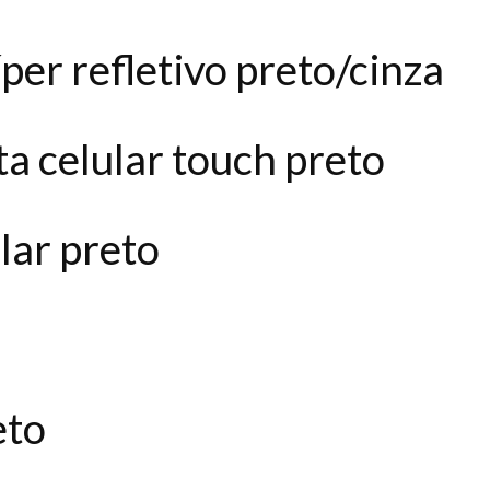
per refletivo preto/cinza
a celular touch preto
lar preto
eto