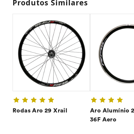
Produtos Similares
Rodas Aro 29 Xrail
Aro Alumínio 
36F Aero
CONFIRA ➔
CONFIR