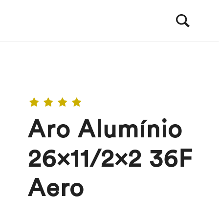
Aro Alumínio
26×11/2×2 36F
Aero