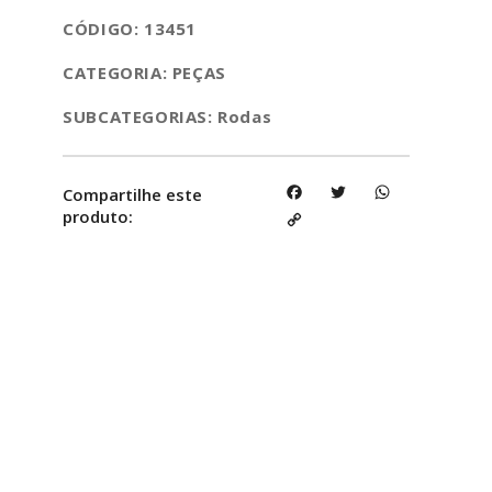
CÓDIGO: 13451
CATEGORIA: PEÇAS
SUBCATEGORIAS: Rodas
Facebook
Twitter
WhatsApp
Compartilhe este
produto:
Copy
Link