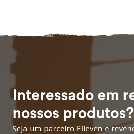
Interessado em r
nossos produtos?
Seja um parceiro Elleven e reve