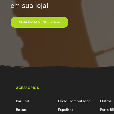
em sua loja!
SEJA UM REVENDEDOR ➔
ACESSÓRIOS
Bar End
Ciclo Computador
Outros
Bolsas
Espelhos
Porta Bi