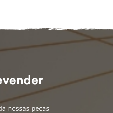
evender
nda nossas peças