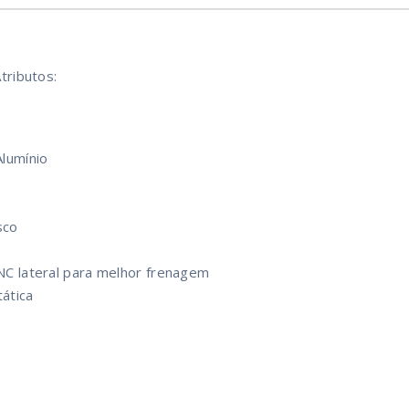
tributos:
lumínio
sco
NC lateral para melhor frenagem
tática