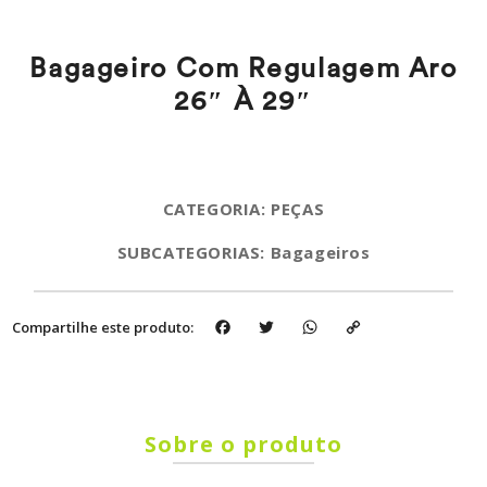
Bagageiro Com Regulagem Aro
26″ À 29″
CATEGORIA: PEÇAS
SUBCATEGORIAS: Bagageiros
Facebook
Twitter
WhatsApp
Copy
Compartilhe este produto:
Link
Sobre o produto